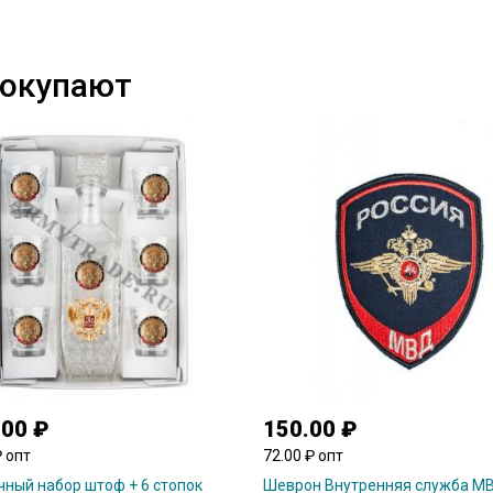
покупают
.00 ₽
150.00 ₽
₽ опт
72.00 ₽ опт
ный набор штоф + 6 стопок
Шеврон Внутренняя служба М