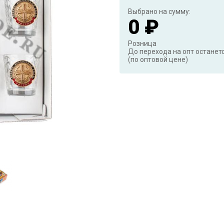
Выбрано на сумму:
0 ₽
Розница
До перехода на опт останет
(по оптовой цене)