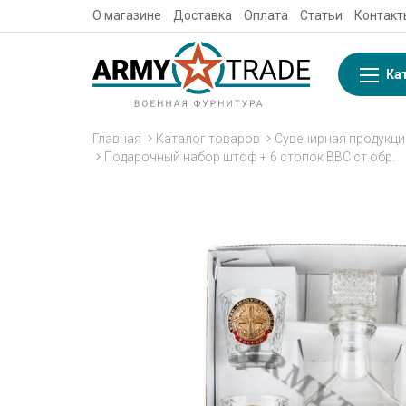
О магазине
Доставка
Оплата
Статьи
Контакт
Ка
Главная
Каталог товаров
Сувенирная продукци
Подарочный набор штоф + 6 стопок ВВС ст.обр.