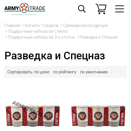
Главная
Каталог товаров
Сувенирная продукция
Подарочные наборы из стекла
Подарочные наборы из 3-х стопок
Разведка и Спецназ
Разведка и Спецназ
Сортировать:
по цене
по рейтингу
по умолчанию