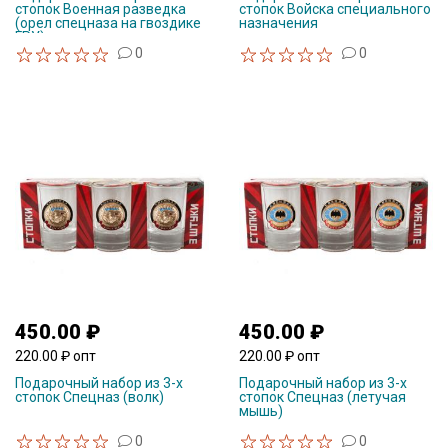
стопок Военная разведка
стопок Войска специального
(орел спецназа на гвоздике
назначения
ГРУ)
0
0
450.00 ₽
450.00 ₽
220.00 ₽ опт
220.00 ₽ опт
Подарочный набор из 3-х
Подарочный набор из 3-х
стопок Спецназ (волк)
стопок Спецназ (летучая
мышь)
0
0