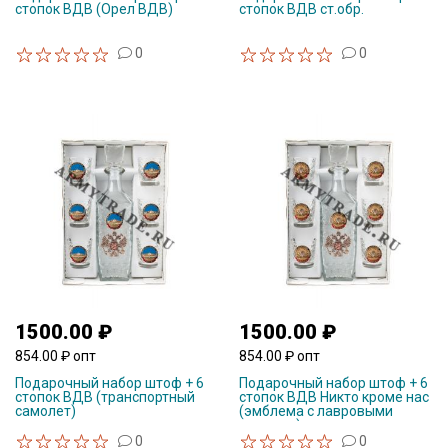
стопок ВДВ (Орел ВДВ)
стопок ВДВ ст.обр.
0
0
1500.00 ₽
1500.00 ₽
854.00 ₽ опт
854.00 ₽ опт
Подарочный набор штоф + 6
Подарочный набор штоф + 6
стопок ВДВ (транспортный
стопок ВДВ Никто кроме нас
самолет)
(эмблема с лавровыми
ветвями)
0
0