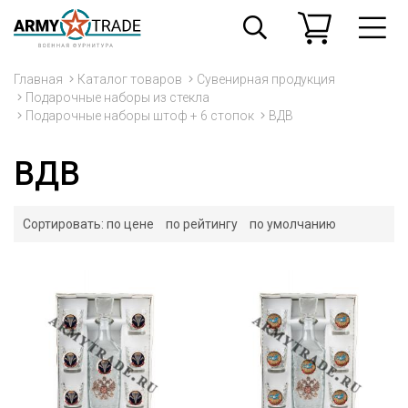
Главная
Каталог товаров
Сувенирная продукция
Подарочные наборы из стекла
Подарочные наборы штоф + 6 стопок
ВДВ
ВДВ
Сортировать:
по цене
по рейтингу
по умолчанию