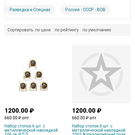
Разведка и Спецназ
Россия - СССР - ВОВ
Сортировать:
по цене
по рейтингу
по умолчанию
1200.00 ₽
1200.00 ₽
660.00 ₽ опт
660.00 ₽ опт
Набор стопок 6 шт. с
Набор стопок 6 шт. с
металлической накладкой
металлической накладкой
106 гв. ВДД
1065 Артеллерийский полк