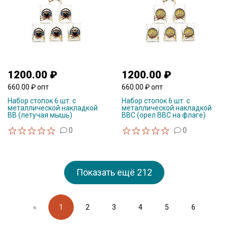
1200.00 ₽
1200.00 ₽
660.00 ₽ опт
660.00 ₽ опт
Набор стопок 6 шт. с
Набор стопок 6 шт. с
металлической накладкой
металлической накладкой
ВВ (летучая мышь)
ВВС (орел ВВС на флаге)
0
0
Показать ещё
212
«
1
2
3
4
5
6