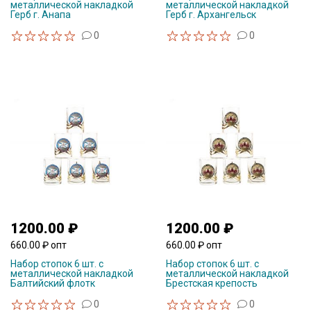
металлической накладкой
металлической накладкой
Герб г. Анапа
Герб г. Архангельск
0
0
1200.00 ₽
1200.00 ₽
660.00 ₽ опт
660.00 ₽ опт
Набор стопок 6 шт. с
Набор стопок 6 шт. с
металлической накладкой
металлической накладкой
Балтийский флотк
Брестская крепость
0
0