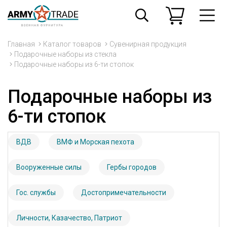
Главная
Каталог товаров
Сувенирная продукция
Подарочные наборы из стекла
Подарочные наборы из 6-ти стопок
Подарочные наборы из
6-ти стопок
ВДВ
ВМФ и Морская пехота
Вооруженные силы
Гербы городов
Гос. службы
Достопримечательности
Личности, Казачество, Патриот