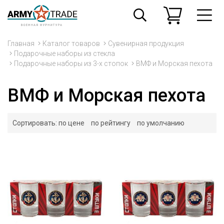
Главная
Каталог товаров
Сувенирная продукция
Подарочные наборы из стекла
Подарочные наборы из 3-х стопок
ВМФ и Морская пехота
ВМФ и Морская пехота
Сортировать:
по цене
по рейтингу
по умолчанию