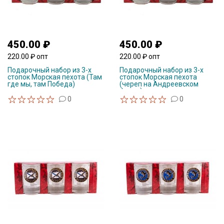
450.00 ₽
450.00 ₽
220.00 ₽ опт
220.00 ₽ опт
Подарочный набор из 3-х
Подарочный набор из 3-х
стопок Морская пехота (Там
стопок Морская пехота
где мы, там Победа)
(череп на Андреевском
флаге)
0
0