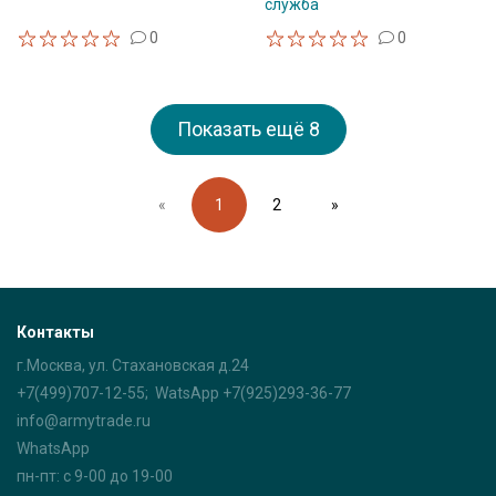
служба
0
0
Показать ещё
8
«
1
2
»
Контакты
г.Москва, ул. Стахановская д.24
+7(499)707-12-55; WatsApp +7(925)293-36-77
info@armytrade.ru
WhatsApp
пн-пт: с 9-00 до 19-00