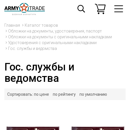
Главная
Каталог товаров
Обложки на документы, удостоверения, паспорт
Обложки на документы с оригинальными накладками
Удостоверения с оригинальными накладками
Гос. службы и ведомства
Гос. службы и
ведомства
Сортировать:
по цене
по рейтингу
по умолчанию