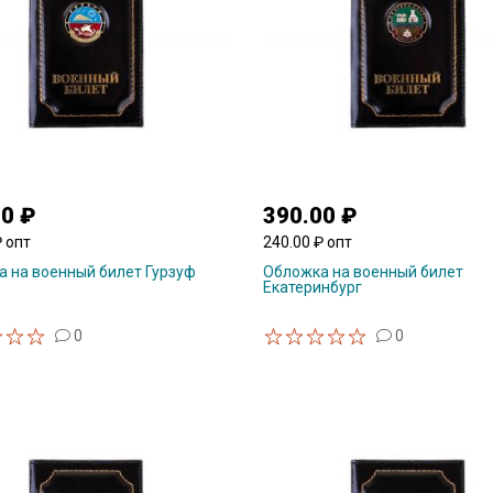
00 ₽
390.00 ₽
₽ опт
240.00 ₽ опт
 на военный билет Гурзуф
Обложка на военный билет
Екатеринбург
0
0