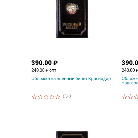
390.00 ₽
390.
240.00 ₽ опт
240.00 
Обложка на военный билет Краснодар
Обложк
Новгор
0