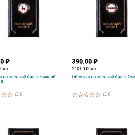
00 ₽
390.00 ₽
₽ опт
240.00 ₽ опт
а на военный билет Нижний
Обложка на военный билет Ом
од
0
0