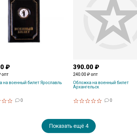
00 ₽
390.00 ₽
₽ опт
240.00 ₽ опт
 на военный билет Ярославль
Обложка на военный билет
Архангельск
0
0
Показать ещё
4