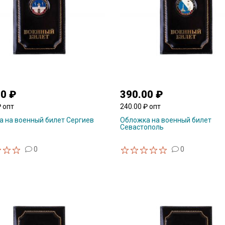
00 ₽
390.00 ₽
₽ опт
240.00 ₽ опт
 на военный билет Сергиев
Обложка на военный билет
Севастополь
0
0