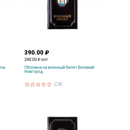
390.00 ₽
240.00 ₽ опт
апа
Обложка на военный билет Великий
Новгород
0