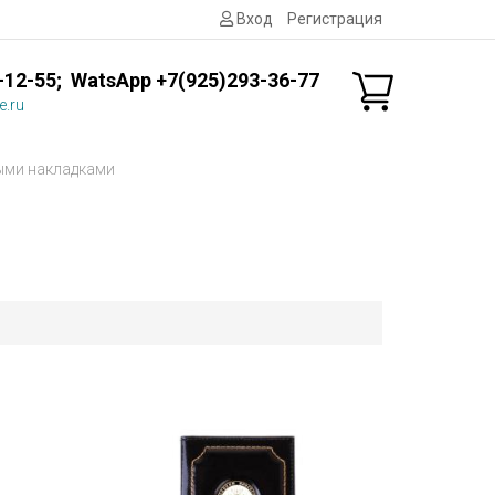
Вход
Регистрация
-12-55; WatsApp +7(925)293-36-77
e.ru
ыми накладками