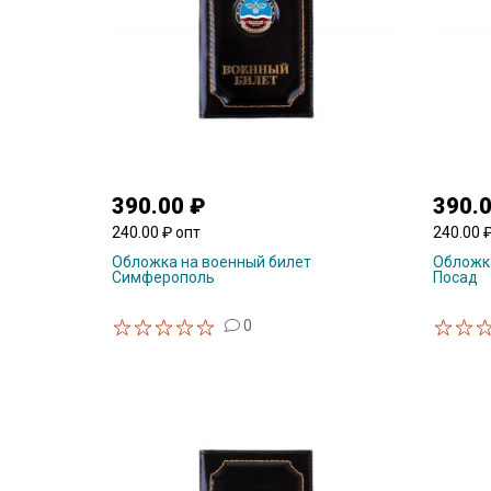
390.00 ₽
390.
240.00 ₽ опт
240.00 
Обложка на военный билет
Обложка
Симферополь
Посад
0