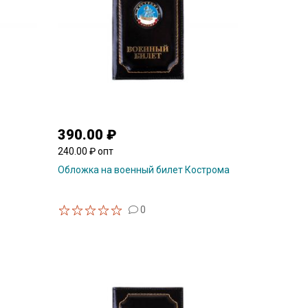
390.00 ₽
240.00 ₽ опт
Обложка на военный билет Кострома
0