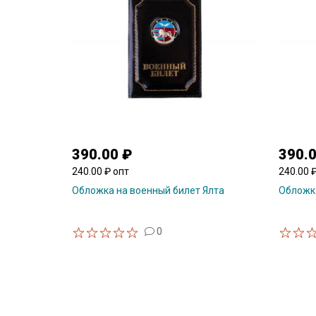
390.00 ₽
390.
240.00 ₽ опт
240.00 
Обложка на военный билет Ялта
Обложка
0