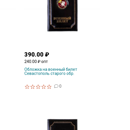
390.00 ₽
240.00 ₽ опт
Обложка на военный билет
Севастополь старого обр.
0