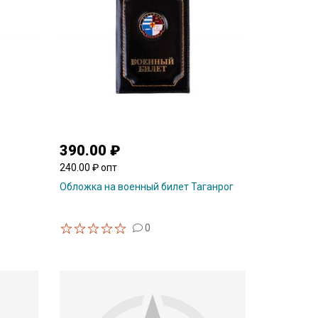
390.00 ₽
240.00 ₽ опт
Обложка на военный билет Таганрог
0