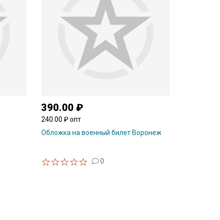
390.00 ₽
240.00 ₽ опт
Обложка на военный билет Воронеж
0