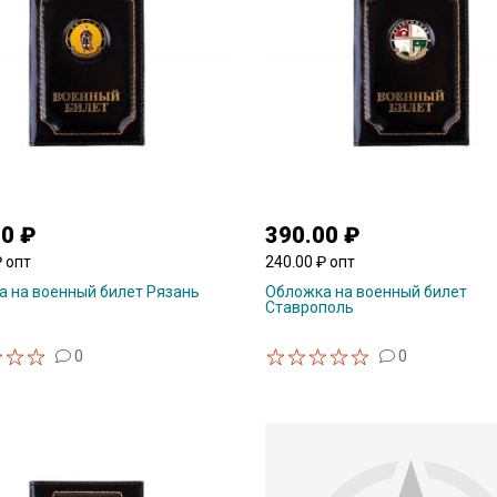
00 ₽
390.00 ₽
₽ опт
240.00 ₽ опт
 на военный билет Рязань
Обложка на военный билет
Ставрополь
0
0