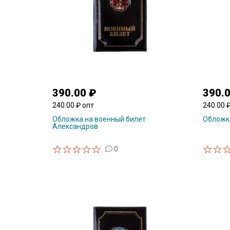
390.00 ₽
390.
240.00 ₽ опт
240.00 
Обложка на военный билет
Обложка
Александров
0