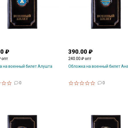
00 ₽
390.00 ₽
₽ опт
240.00 ₽ опт
 на военный билет Алушта
Обложка на военный билет Ан
0
0