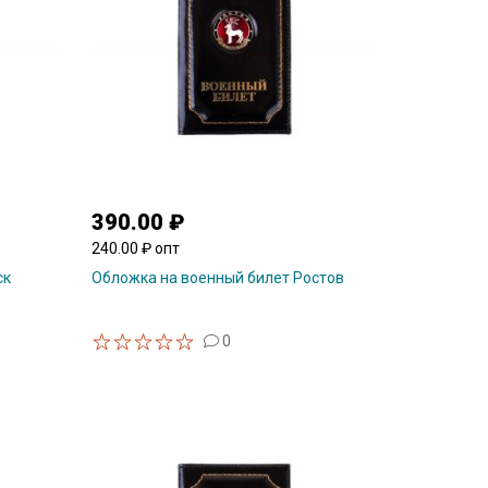
390.00 ₽
240.00 ₽ опт
ск
Обложка на военный билет Ростов
0