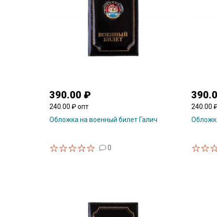
390.00 ₽
390.
240.00 ₽ опт
240.00 
Обложка на военный билет Галич
Обложка
0