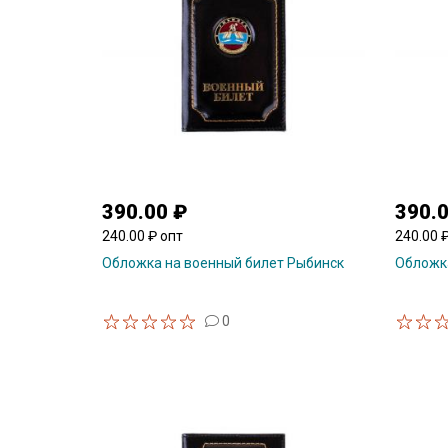
390.00 ₽
390.
240.00 ₽ опт
240.00 
Обложка на военный билет Рыбинск
Обложка
0