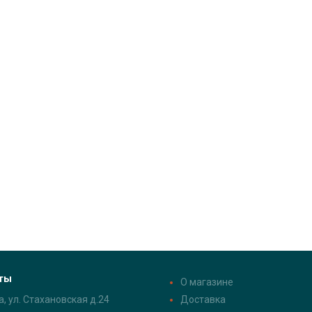
ты
О магазине
а, ул. Стахановская д.24
Доставка