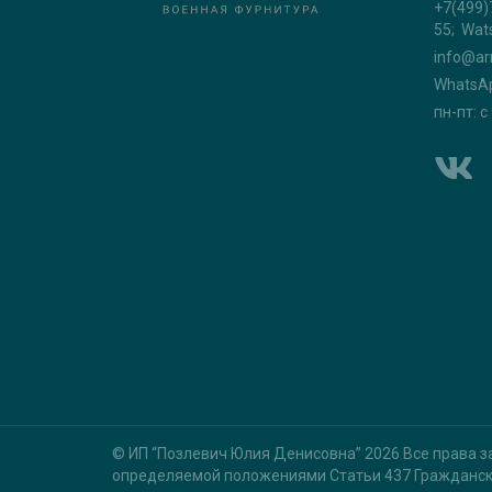
+7(499)
55; Wat
info@ar
WhatsA
пн-пт: с
© ИП “Позлевич Юлия Денисовна” 2026 Все права з
определяемой положениями Статьи 437 Гражданск