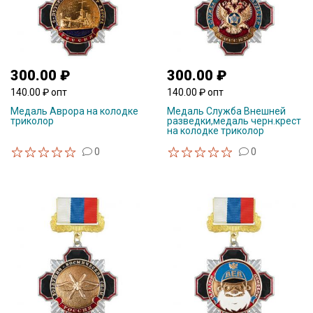
300.00 ₽
300.00 ₽
140.00 ₽ опт
140.00 ₽ опт
Медаль Аврора на колодке
Медаль Служба Внешней
триколор
разведки,медаль черн.крест
на колодке триколор
0
0