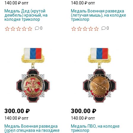
140.00 ₽ опт
140.00 ₽ опт
Медаль Дед (крутой
Медаль Военная разведка
дембель) красный, на
(летучая мышь), на колодке
колодке триколор
триколор
0
0
300.00 ₽
300.00 ₽
140.00 ₽ опт
140.00 ₽ опт
Медаль Военная разведка
Медаль ПВО, на колодке
(орел спецназа на гвоздике
триколор