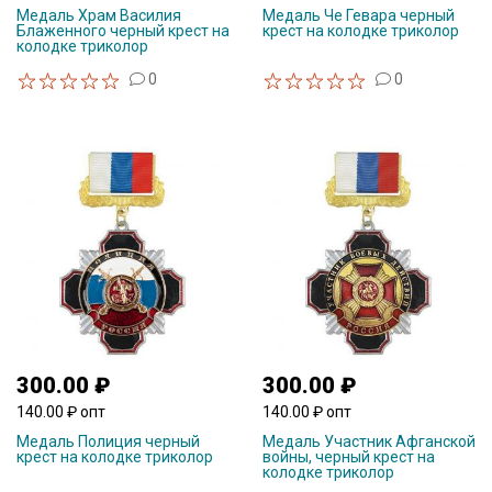
Медаль Храм Василия
Медаль Че Гевара черный
Блаженного черный крест на
крест на колодке триколор
колодке триколор
0
0
300.00 ₽
300.00 ₽
140.00 ₽ опт
140.00 ₽ опт
Медаль Полиция черный
Медаль Участник Афганской
крест на колодке триколор
войны, черный крест на
колодке триколор