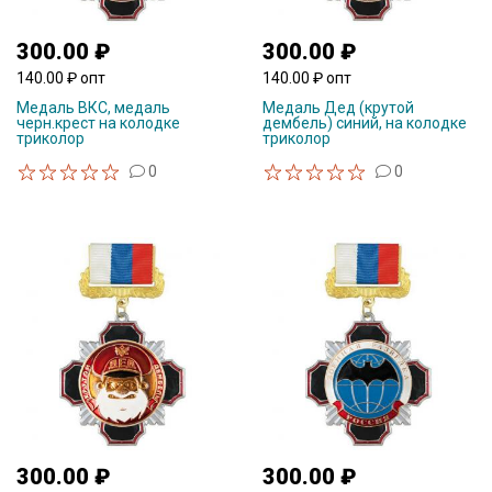
300.00 ₽
300.00 ₽
140.00 ₽ опт
140.00 ₽ опт
Медаль ВКС, медаль
Медаль Дед (крутой
черн.крест на колодке
дембель) синий, на колодке
триколор
триколор
0
0
300.00 ₽
300.00 ₽