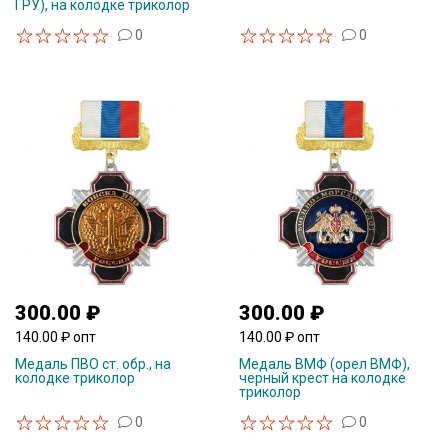
ГРУ), на колодке триколор
0
0
300.00 ₽
300.00 ₽
140.00 ₽ опт
140.00 ₽ опт
Медаль ПВО ст. обр., на
Медаль ВМФ (орел ВМФ),
колодке триколор
черный крест на колодке
триколор
0
0