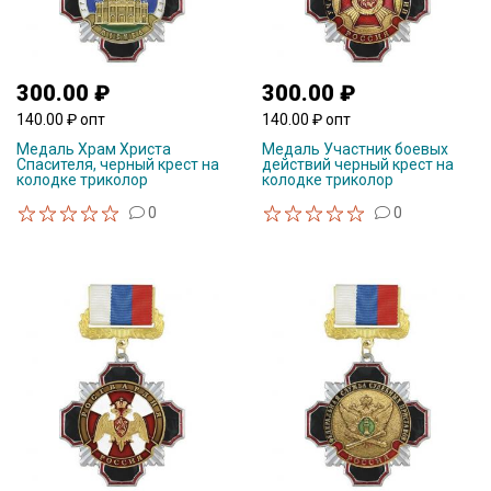
300.00 ₽
300.00 ₽
140.00 ₽ опт
140.00 ₽ опт
Медаль Храм Христа
Медаль Участник боевых
Спасителя, черный крест на
действий черный крест на
колодке триколор
колодке триколор
0
0