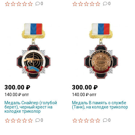
0
0
300.00 ₽
300.00 ₽
140.00 ₽ опт
140.00 ₽ опт
Медаль Снайпер (голубой
Медаль В память о службе
берет), черный крест на
(Танк), на колодке триколор
колодке триколор
0
0