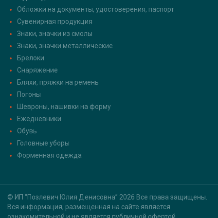
Обложки на документы, удостоверения, паспорт
Сувенирная продукция
Знаки, значки из смолы
Знаки, значки металлические
Брелоки
Снаряжение
Бляхи, пряжки на ремень
Погоны
Шевроны, нашивки на форму
Ежедневники
Обувь
Головные уборы
Форменная одежда
© ИП “Позлевич Юлия Денисовна” 2026 Все права защищены.
Вся информация, размещенная на сайте является
ознакомительной и не является публичной офертой,