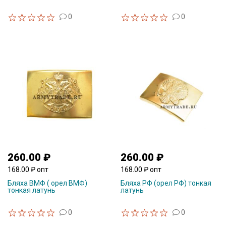
0
0
260.00 ₽
260.00 ₽
168.00 ₽ опт
168.00 ₽ опт
Бляха ВМФ ( орел ВМФ)
Бляха РФ (орел РФ) тонкая
тонкая латунь
латунь
0
0