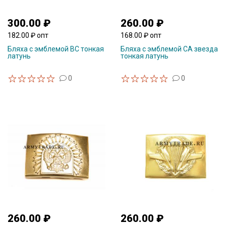
300.00 ₽
260.00 ₽
182.00 ₽ опт
168.00 ₽ опт
Бляха с эмблемой ВС тонкая
Бляха с эмблемой СА звезда
латунь
тонкая латунь
0
0
260.00 ₽
260.00 ₽