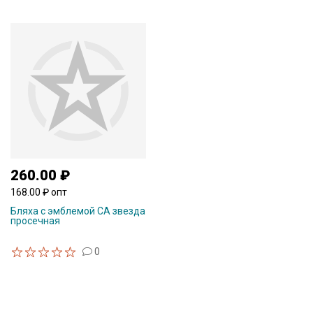
260.00 ₽
168.00 ₽ опт
Бляха с эмблемой СА звезда
просечная
0