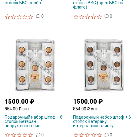
стопок ВВС ст.обр.
стопок ВВС (орел ВВС на
флаге)
0
0
1500.00 ₽
1500.00 ₽
854.00 ₽ опт
854.00 ₽ опт
Подарочный набор штоф + 6
Подарочный набор штоф + 6
стопок Ветеран
стопок Ветерану
вооруженных сил
интернационалисту
0
0