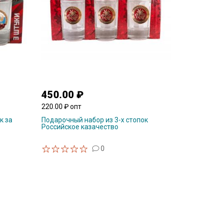
450.00 ₽
220.00 ₽ опт
к за
Подарочный набор из 3-х стопок
Российское казачество
0