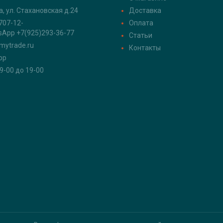
а, ул. Стахановская д.24
Доставка
707-12-
Оплата
sApp +7(925)293-36-77
Статьи
mytrade.ru
Контакты
pp
 9-00 до 19-00