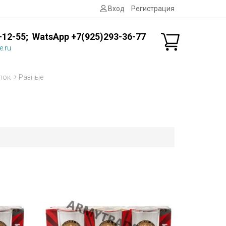
Вход
Регистрация
-12-55; WatsApp +7(925)293-36-77
e.ru
пок
Разные