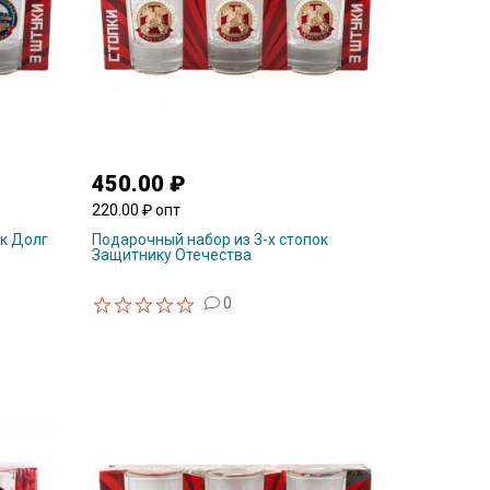
450.00 ₽
220.00 ₽ опт
ок Долг
Подарочный набор из 3-х стопок
Защитнику Отечества
0