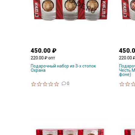
450.00 ₽
450.
220.00 ₽ опт
220.00 
Подарочный набор из 3-х стопок
Подароч
Охрана
Честь М
фоне)
0