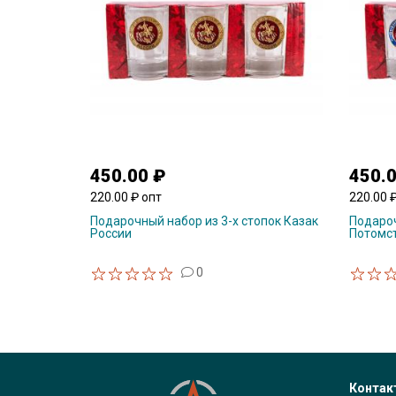
450.00 ₽
450.
220.00 ₽ опт
220.00 
Подарочный набор из 3-х стопок Казак
Подароч
России
Потомс
0
Контак