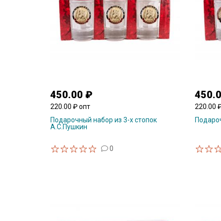
450.00 ₽
450.
220.00 ₽ опт
220.00 
Подарочный набор из 3-х стопок
Подароч
А.С.Пушкин
0