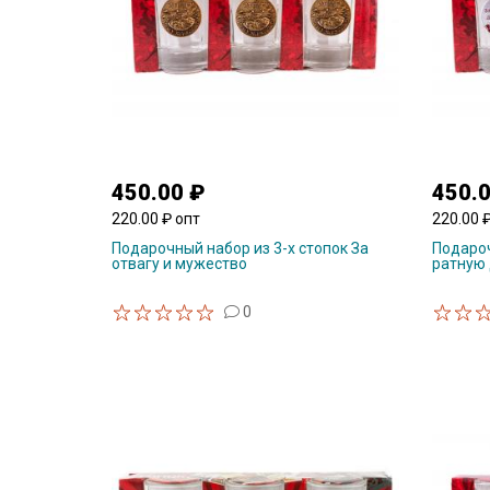
450.00 ₽
450.
220.00 ₽ опт
220.00 
Подарочный набор из 3-х стопок За
Подароч
отвагу и мужество
ратную
0