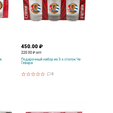
450.00 ₽
220.00 ₽ опт
к
Подарочный набор из 3-х стопок Че
Гевара
0