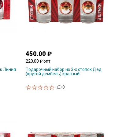
450.00 ₽
220.00 ₽ опт
ок Линия
Подарочный набор из 3-х стопок Дед
(крутой дембель) красный
0