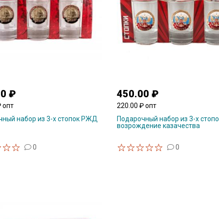
00 ₽
450.00 ₽
₽ опт
220.00 ₽ опт
ный набор из 3-х стопок РЖД
Подарочный набор из 3-х стопо
возрождение казачества
0
0