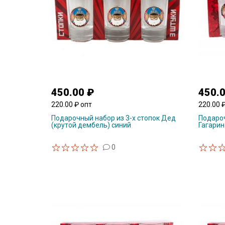
450.00 ₽
450.
220.00 ₽ опт
220.00 
Подарочный набор из 3-х стопок Дед
Подароч
(крутой дембель) синий
Гагарин
0