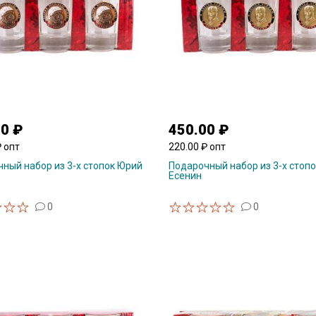
00 ₽
450.00 ₽
₽ опт
220.00 ₽ опт
ный набор из 3-х стопок Юрий
Подарочный набор из 3-х стопо
Есенин
0
0