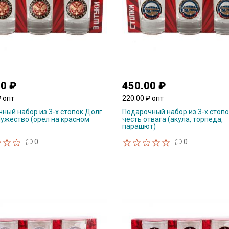
00 ₽
450.00 ₽
₽ опт
220.00 ₽ опт
ный набор из 3-х стопок Долг
Подарочный набор из 3-х стоп
ужество (орел на красном
честь отвага (акула, торпеда,
парашют)
0
0