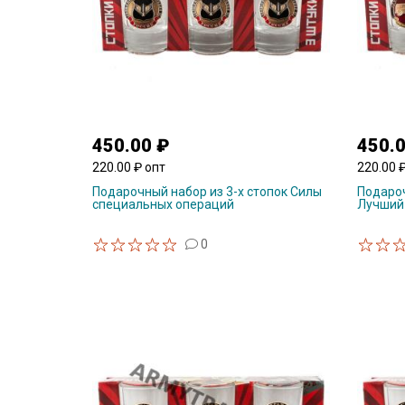
450.00 ₽
450.
220.00 ₽ опт
220.00 
Подарочный набор из 3-х стопок Силы
Подароч
специальных операций
Лучший
0