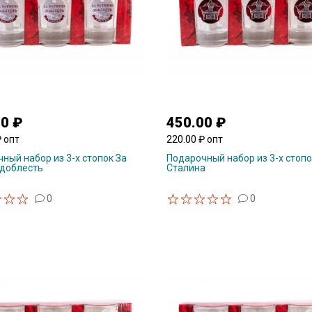
00 ₽
450.00 ₽
₽ опт
220.00 ₽ опт
ный набор из 3-х стопок За
Подарочный набор из 3-х стоп
 доблесть
Сталина
0
0