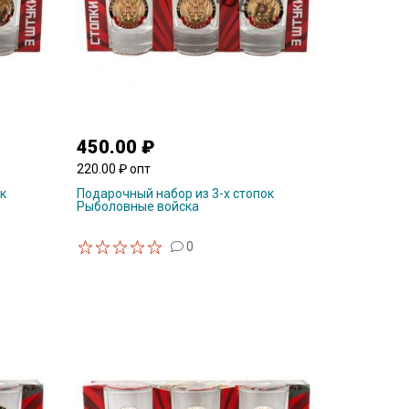
450.00 ₽
220.00 ₽ опт
к
Подарочный набор из 3-х стопок
Рыболовные войска
0