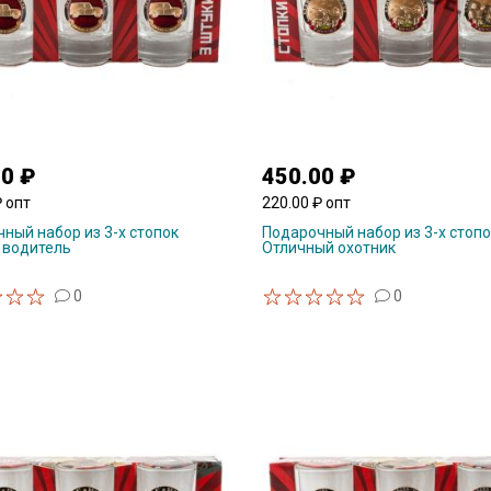
00 ₽
450.00 ₽
₽ опт
220.00 ₽ опт
ный набор из 3-х стопок
Подарочный набор из 3-х стопо
 водитель
Отличный охотник
0
0