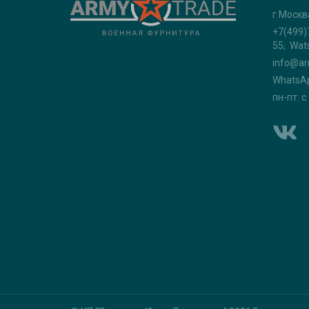
г.Москв
+7(499)
55; Wat
info@ar
WhatsA
пн-пт: с