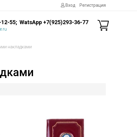
Вход
Регистрация
-12-55; WatsApp +7(925)293-36-77
e.ru
ыми накладками
адками