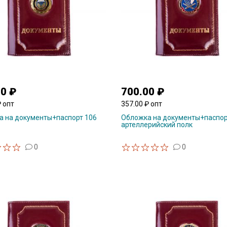
00 ₽
700.00 ₽
₽ опт
357.00 ₽ опт
 на документы+паспорт 106
Обложка на документы+паспор
артеллерийский полк
0
0