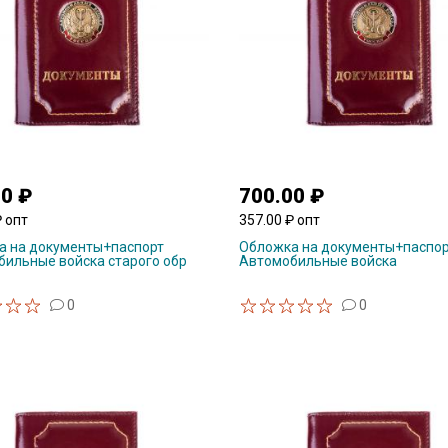
00 ₽
700.00 ₽
₽ опт
357.00 ₽ опт
а на документы+паспорт
Обложка на документы+паспо
ильные войска старого обр
Автомобильные войска
0
0