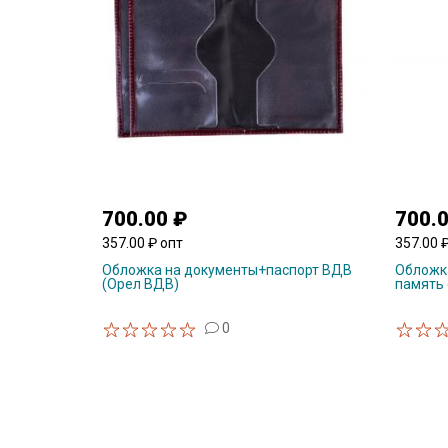
700.00 ₽
700.
357.00 ₽ опт
357.00 
Обложка на документы+паспорт ВДВ
Обложк
(Орел ВДВ)
память 
0