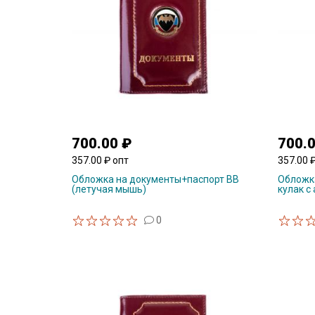
700.00 ₽
700.
357.00 ₽ опт
357.00 
Обложка на документы+паспорт ВВ
Обложк
(летучая мышь)
кулак с
0