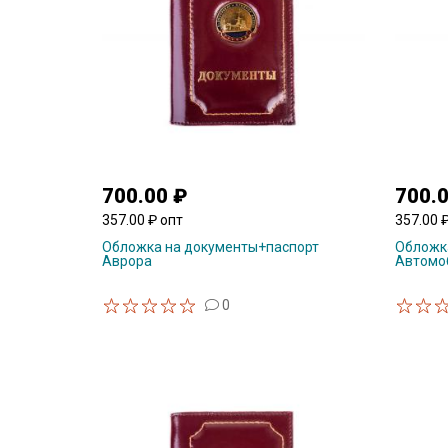
700.00 ₽
700.
357.00 ₽ опт
357.00 
Обложка на документы+паспорт
Обложк
Аврора
Автомоб
0