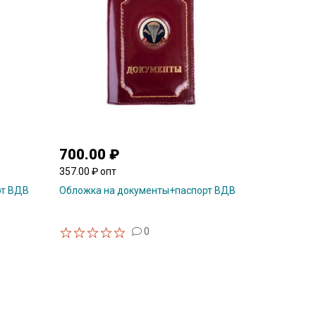
700.00 ₽
357.00 ₽ опт
рт ВДВ
Обложка на документы+паспорт ВДВ
0