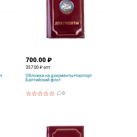
700.00 ₽
357.00 ₽ опт
рт
Обложка на документы+паспорт
Балтийский флот
0