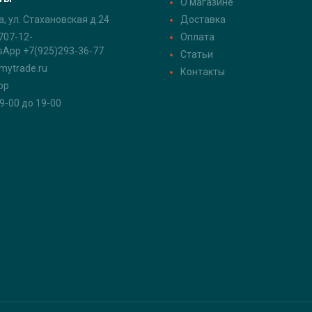
О магазине
а, ул. Стахановская д.24
Доставка
707-12-
Оплата
sApp +7(925)293-36-77
Статьи
mytrade.ru
Контакты
pp
 9-00 до 19-00