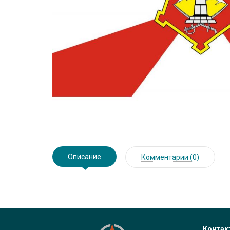
Описание
Комментарии (0)
Контак