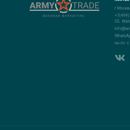
г.Москв
+7(499)
55; Wat
info@ar
WhatsA
пн-пт: с