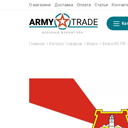
О магазине
Доставка
Оплата
Статьи
Контакт
Ка
Главная
Каталог товаров
Флаги
Флаги ВС РФ