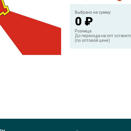
Выбрано на сумму:
0 ₽
Розница
До перехода на опт останет
(по оптовой цене)
ты