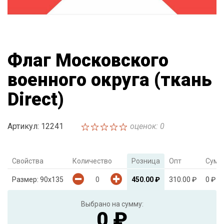
Флаг Московского
военного округа (ткань
Direсt)
Артикул: 12241
оценок: 0
Свойства
Количество
Розница
Опт
Сумм
Размер: 90х135
450.00 ₽
310.00 ₽
0 ₽
Выбрано на сумму:
0 ₽