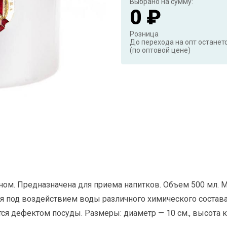
Выбрано на сумму:
0 ₽
Розница
До перехода на опт останет
(по оптовой цене)
м. Предназначена для приема напитков. Объем 500 мл. М
 под воздействием воды различного химического состава 
тся дефектом посуды. Размеры: диаметр — 10 см., высота к