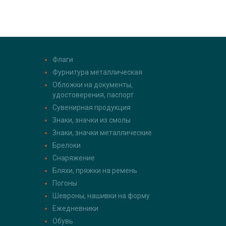
Флаги
Фурнитура металлическая
Обложки на документы,
удостоверения, паспорт
Сувенирная продукция
Знаки, значки из смолы
Знаки, значки металлические
Брелоки
Снаряжение
Бляхи, пряжки на ремень
Погоны
Шевроны, нашивки на форму
Ежедневники
Обувь