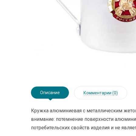
Описание
Комментарии (0)
Кружка алюминиевая с металлическим жетоно
внимание: потемнение поверхности алюминия
потребительских свойств изделия и не являе