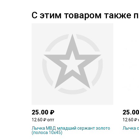
С этим товаром также 
25.00 ₽
25.00
12.60 ₽ опт
12.60 ₽ 
Лычка МВД младший сержант золото
Лычка с
(полоса 10х45)