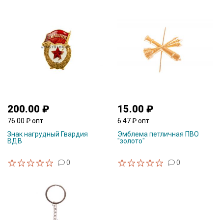
200.00 ₽
15.00 ₽
76.00 ₽ опт
6.47 ₽ опт
Знак нагрудный Гвардия
Эмблема петличная ПВО
ВДВ
"золото"
0
0