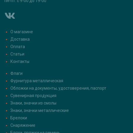
пн-пт: с 9-00 до 19-00
О магазине
Доставка
Оплата
Статьи
Контакты
Флаги
Фурнитура металлическая
Обложки на документы, удостоверения, паспорт
Сувенирная продукция
Знаки, значки из смолы
Знаки, значки металлические
Брелоки
Снаряжение
Бляхи, пряжки на ремень