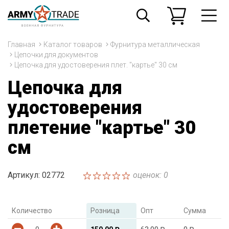
Главная
Каталог товаров
Фурнитура металлическая
Цепочки для документов
Цепочка для удостоверения плет. "картье" 30 см
Цепочка для
удостоверения
плетение "картье" 30
см
Артикул: 02772
оценок: 0
Количество
Розница
Опт
Сумма