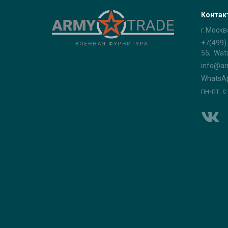
Контак
г.Москв
+7(499)
55; Wat
info@ar
WhatsA
пн-пт: с