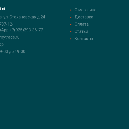
ты
О магазине
а, ул. Стахановская д.24
Доставка
707-12-
Оплата
sApp +7(925)293-36-77
Статьи
mytrade.ru
Контакты
pp
 9-00 до 19-00